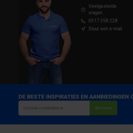
Veelgestelde
vragen
0317 358 228
Stuur een e-mail
DE BESTE INSPIRATIES EN AANBIEDINGEN
Abonneer