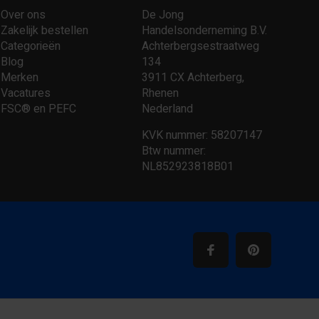
Over ons
De Jong
Zakelijk bestellen
Handelsonderneming B.V.
Categorieën
Achterbergsestraatweg
Blog
134
Merken
3911 CX Achterberg,
Vacatures
Rhenen
FSC® en PEFC
Nederland
KVK nummer: 58207147
Btw nummer:
NL852923818B01