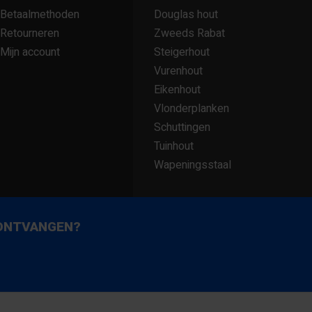
Betaalmethoden
Douglas hout
Retourneren
Zweeds Rabat
Mijn account
Steigerhout
Vurenhout
Eikenhout
Vlonderplanken
Schuttingen
Tuinhout
Wapeningsstaal
 ONTVANGEN?