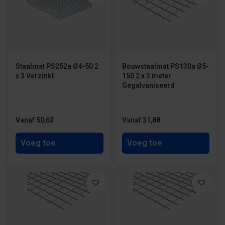
Staalmat PS252a Ø4-50 2
Bouwstaalmat PS130a Ø5-
x 3 Verzinkt
150 2 x 3 meter
Gegalvaniseerd
Vanaf 50,63
Vanaf 31,88
Voeg toe
Voeg toe