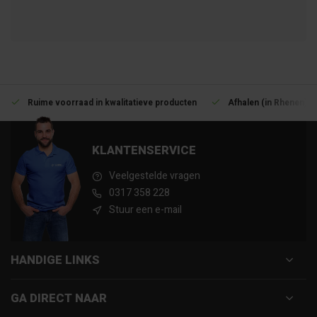
Ruime voorraad in kwalitatieve producten
Afhalen (in Rhenen) m
KLANTENSERVICE
Veelgestelde vragen
0317 358 228
Stuur een e-mail
HANDIGE LINKS
GA DIRECT NAAR