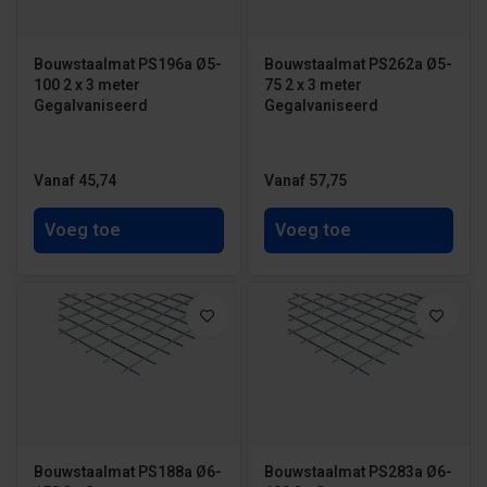
Bouwstaalmat PS196a Ø5-
Bouwstaalmat PS262a Ø5-
100 2 x 3 meter
75 2 x 3 meter
Gegalvaniseerd
Gegalvaniseerd
Vanaf 45,74
Vanaf 57,75
Voeg toe
Voeg toe
Bouwstaalmat PS188a Ø6-
Bouwstaalmat PS283a Ø6-