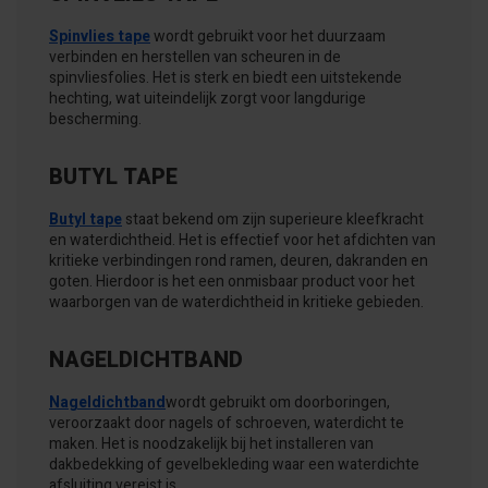
Spinvlies tape
wordt gebruikt voor het duurzaam
verbinden en herstellen van scheuren in de
spinvliesfolies. Het is sterk en biedt een uitstekende
hechting, wat uiteindelijk zorgt voor langdurige
bescherming.
BUTYL TAPE
Butyl tape
staat bekend om zijn superieure kleefkracht
en waterdichtheid. Het is effectief voor het afdichten van
kritieke verbindingen rond ramen, deuren, dakranden en
goten. Hierdoor is het een onmisbaar product voor het
waarborgen van de waterdichtheid in kritieke gebieden.
NAGELDICHTBAND
Nageldichtband
wordt gebruikt om doorboringen,
veroorzaakt door nagels of schroeven, waterdicht te
maken. Het is noodzakelijk bij het installeren van
dakbedekking of gevelbekleding waar een waterdichte
afsluiting vereist is.