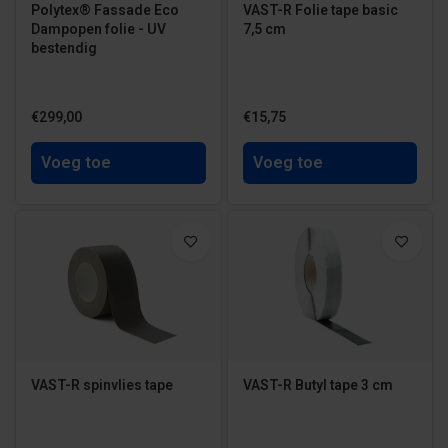
Polytex® Fassade Eco
VAST-R Folie tape basic
Dampopen folie - UV
7,5 cm
bestendig
€299,00
€15,75
Voeg toe
Voeg toe
VAST-R spinvlies tape
VAST-R Butyl tape 3 cm