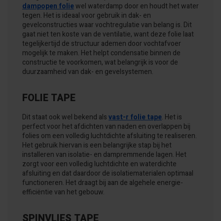
dampopen folie
wel waterdamp door en houdt het water
tegen. Het is ideaal voor gebruik in dak- en
gevelconstructies waar vochtregulatie van belang is. Dit
gaat niet ten koste van de ventilatie, want deze folie laat
tegelijkertijd de structuur ademen door vochtafvoer
mogelijk te maken. Het helpt condensatie binnen de
constructie te voorkomen, wat belangrijk is voor de
duurzaamheid van dak- en gevelsystemen.
FOLIE TAPE
Dit staat ook wel bekend als
vast-r folie tape
. Het is
perfect voor het afdichten van naden en overlappen bij
folies om een volledig luchtdichte afsluiting te realiseren.
Het gebruik hiervan is een belangrijke stap bij het
installeren van isolatie- en dampremmende lagen. Het
zorgt voor een volledig luchtdichte en waterdichte
afsluiting en dat daardoor de isolatiematerialen optimaal
functioneren. Het draagt bij aan de algehele energie-
efficiëntie van het gebouw.
SPINVLIES TAPE