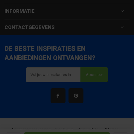
INFORMATIE
CONTACTGEGEVENS
DE BESTE INSPIRATIES EN
AANBIEDINGEN ONTVANGEN?
Abonneer
Algemene voorwaarden
Disclaimer
Privacy Policy
Sitemap