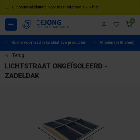
LET OP: bouwvaksluiting, voor meer informatie klik hier.
0
Ruime voorraad in kwalitatieve producten
Afhalen (in Rhenen) mo
Terug
LICHTSTRAAT ONGEÏSOLEERD -
ZADELDAK