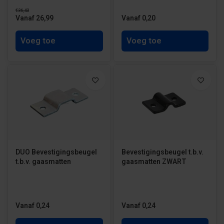
€36,43
Vanaf 26,99
Vanaf 0,20
Voeg toe
Voeg toe
DUO Bevestigingsbeugel
Bevestigingsbeugel t.b.v.
t.b.v. gaasmatten
gaasmatten ZWART
Vanaf 0,24
Vanaf 0,24