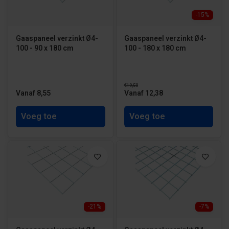
-15%
Gaaspaneel verzinkt Ø4-
Gaaspaneel verzinkt Ø4-
100 - 90 x 180 cm
100 - 180 x 180 cm
€19,50
Vanaf 8,55
Vanaf 12,38
Voeg toe
Voeg toe
-21%
-7%