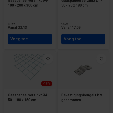
Gaaspaneel verzinkt Ø4-
Gaaspaneel verzinkt Ø4-
100 - 200 x 300 cm
50 - 90 x 180 cm
€37,50
€20,33
Vanaf 22,13
Vanaf 17,09
Voeg toe
Voeg toe
-18%
Gaaspaneel verzinkt Ø4-
Bevestigingsbeugel t.b.v.
50 - 180 x 180 cm
gaasmatten