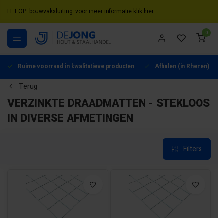
LET OP: bouwvaksluiting, voor meer informatie klik hier.
0
Ruime voorraad in kwalitatieve producten
Afhalen (in Rhenen) mo
Terug
VERZINKTE DRAADMATTEN - STEKLOOS
IN DIVERSE AFMETINGEN
Filters