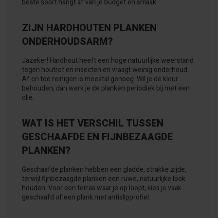
beste soort hangt af van je budget en smaak.
ZIJN HARDHOUTEN PLANKEN
ONDERHOUDSARM?
Jazeker! Hardhout heeft een hoge natuurlijke weerstand
tegen houtrot en insecten en vraagt weinig onderhoud.
Af en toe reinigen is meestal genoeg. Wil je de kleur
behouden, dan werk je de planken periodiek bij met een
olie.
WAT IS HET VERSCHIL TUSSEN
GESCHAAFDE EN FIJNBEZAAGDE
PLANKEN?
Geschaafde planken hebben een gladde, strakke zijde,
terwijl fijnbezaagde planken een ruwe, natuurlijke look
houden. Voor een terras waar je op loopt, kies je vaak
geschaafd of een plank met antislipprofiel.