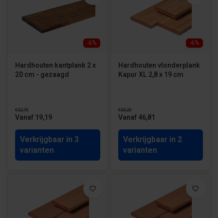
-6%
-6%
Hardhouten kantplank 2 x
Hardhouten vlonderplank
20 cm - gezaagd
Kapur XL 2,8 x 19 cm
€22,70
€55,20
Vanaf 19,19
Vanaf 46,81
Verkrijgbaar in 3
Verkrijgbaar in 2
varianten
varianten