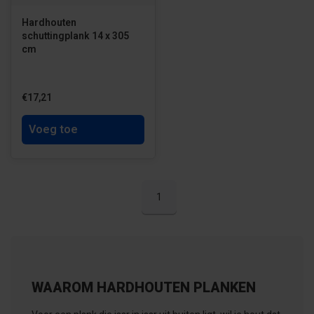
Hardhouten
schuttingplank 14 x 305
cm
€17,21
Voeg toe
1
WAAROM HARDHOUTEN PLANKEN