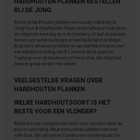
HARDHOUTEN PLANKEN BESTELLEN
BIJ DE JONG
Bestel je hardhouten planken eenvoudig online bij De
Jong Hout & Staalhandel. Plaats je bestelling en haal deze
de volgende werkdag op in Achterberg, of laat de planken
binnen een week bezorgen in heel Nederland en Belgie.
Bij grotere afnames profiteer je van staffelkorting en met
een klantbeoordeling van 9,1 weet je dat je goed zit.
Twijfel je over de houtsoort of het profiel, dan helpt het
team je graag verder met advies.
VEELGESTELDE VRAGEN OVER
HARDHOUTEN PLANKEN
WELKE HARDHOUTSOORT IS HET
BESTE VOOR EEN VLONDER?
Bankirai is een veelgekozen soort voor vlonders door de
prijs en uitstraling. Wil je extra sterke planken met een
volle look, dan zijn Ipe en Cumaru een mooie keuze. De