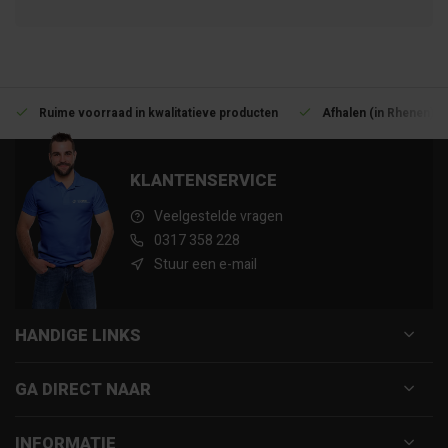
Ruime voorraad in kwalitatieve producten
Afhalen (in Rhenen) m
KLANTENSERVICE
Veelgestelde vragen
0317 358 228
Stuur een e-mail
HANDIGE LINKS
GA DIRECT NAAR
INFORMATIE