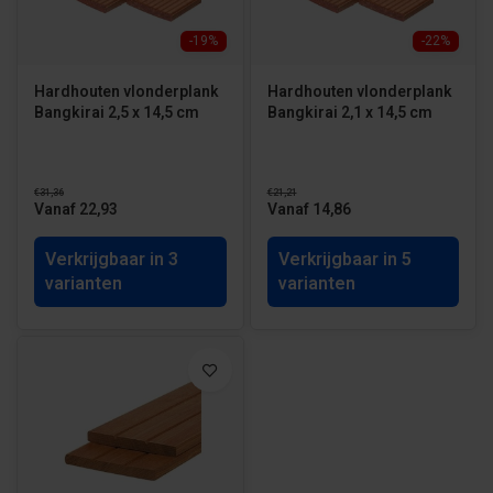
-19%
-22%
Hardhouten vlonderplank
Hardhouten vlonderplank
Bangkirai 2,5 x 14,5 cm
Bangkirai 2,1 x 14,5 cm
€31,36
€21,21
Vanaf 22,93
Vanaf 14,86
Verkrijgbaar in 3
Verkrijgbaar in 5
varianten
varianten