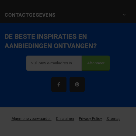
CONTACTGEGEVENS
DE BESTE INSPIRATIES EN
AANBIEDINGEN ONTVANGEN?
Abonneer
Algemene voorwaarden
Disclaimer
Privacy Policy
Sitemap