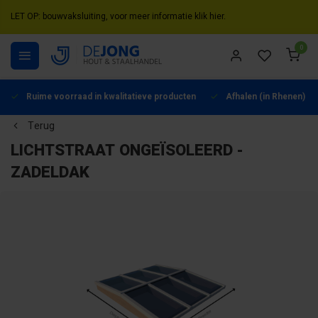
LET OP: bouwvaksluiting, voor meer informatie klik hier.
0
Ruime voorraad in kwalitatieve producten
Afhalen (in Rhenen) mo
Terug
LICHTSTRAAT ONGEÏSOLEERD -
ZADELDAK