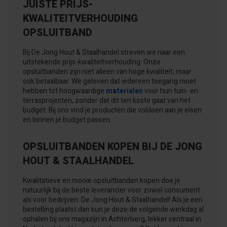
JUISTE PRIJS-
KWALITEITVERHOUDING
OPSLUITBAND
Bij De Jong Hout & Staalhandel streven we naar een
uitstekende prijs-kwaliteitverhouding. Onze
opsluitbanden zijn niet alleen van hoge kwaliteit, maar
ook betaalbaar. We geloven dat iedereen toegang moet
hebben tot hoogwaardige
materialen
voor hun tuin- en
terrasprojecten, zonder dat dit ten koste gaat van het
budget. Bij ons vind je producten die voldoen aan je eisen
en binnen je budget passen.
OPSLUITBANDEN KOPEN BIJ DE JONG
HOUT & STAALHANDEL
Kwalitatieve en mooie opsluitbanden kopen doe je
natuurlijk bij de beste leverancier voor zowel consument
als voor bedrijven: De Jong Hout & Staalhandel! Als je een
bestelling plaatst dan kun je deze de volgende werkdag al
ophalen bij ons magazijn in Achterberg, lekker centraal in