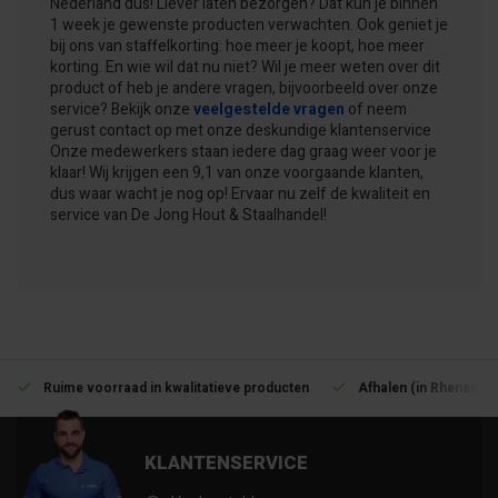
Nederland dus! Liever laten bezorgen? Dat kun je binnen
1 week je gewenste producten verwachten. Ook geniet je
bij ons van staffelkorting: hoe meer je koopt, hoe meer
korting. En wie wil dat nu niet? Wil je meer weten over dit
product of heb je andere vragen, bijvoorbeeld over onze
service? Bekijk onze
veelgestelde vragen
of neem
gerust contact op met onze deskundige klantenservice
Onze medewerkers staan iedere dag graag weer voor je
klaar! Wij krijgen een 9,1 van onze voorgaande klanten,
dus waar wacht je nog op! Ervaar nu zelf de kwaliteit en
service van De Jong Hout & Staalhandel!
Ruime voorraad in kwalitatieve producten
Afhalen (in Rhenen) m
KLANTENSERVICE