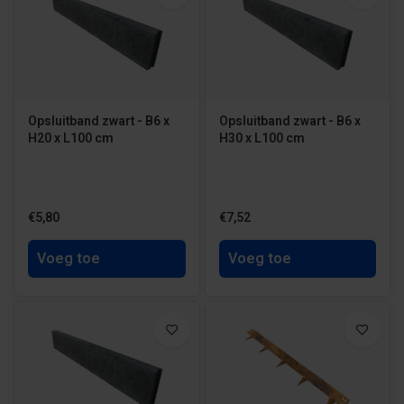
Opsluitband zwart - B6 x
Opsluitband zwart - B6 x
H20 x L100 cm
H30 x L100 cm
€5,80
€7,52
Voeg toe
Voeg toe