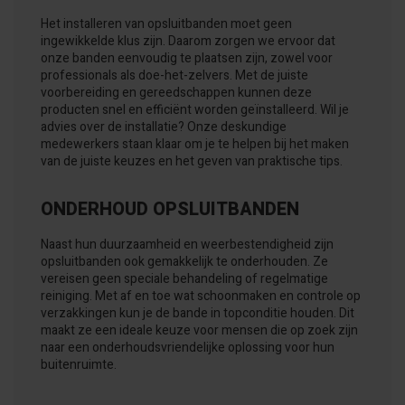
Het installeren van opsluitbanden moet geen
ingewikkelde klus zijn. Daarom zorgen we ervoor dat
onze banden eenvoudig te plaatsen zijn, zowel voor
professionals als doe-het-zelvers. Met de juiste
voorbereiding en gereedschappen kunnen deze
producten snel en efficiënt worden geïnstalleerd. Wil je
advies over de installatie? Onze deskundige
medewerkers staan klaar om je te helpen bij het maken
van de juiste keuzes en het geven van praktische tips.
ONDERHOUD OPSLUITBANDEN
Naast hun duurzaamheid en weerbestendigheid zijn
opsluitbanden ook gemakkelijk te onderhouden. Ze
vereisen geen speciale behandeling of regelmatige
reiniging. Met af en toe wat schoonmaken en controle op
verzakkingen kun je de bande in topconditie houden. Dit
maakt ze een ideale keuze voor mensen die op zoek zijn
naar een onderhoudsvriendelijke oplossing voor hun
buitenruimte.