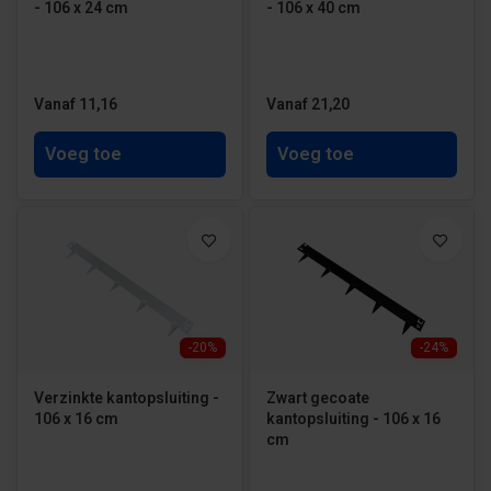
- 106 x 24 cm
- 106 x 40 cm
Vanaf 11,16
Vanaf 21,20
Voeg toe
Voeg toe
-20%
-24%
Verzinkte kantopsluiting -
Zwart gecoate
106 x 16 cm
kantopsluiting - 106 x 16
cm