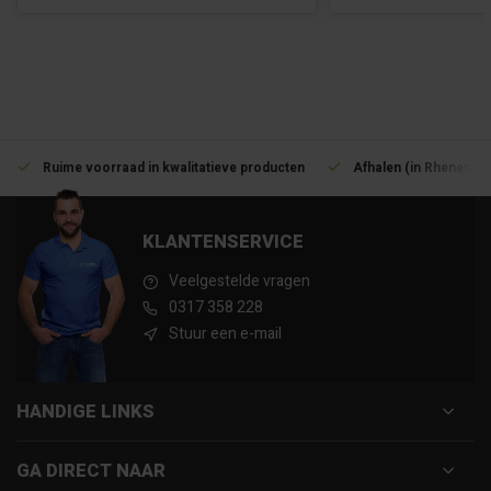
Ruime voorraad in kwalitatieve producten
Afhalen (in Rhenen) m
KLANTENSERVICE
Veelgestelde vragen
0317 358 228
Stuur een e-mail
HANDIGE LINKS
GA DIRECT NAAR