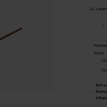
Levert
-
Volume
Aantal
100
150
Betrou
Ruime
Afhale