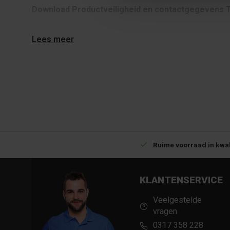
Download Productveiligheid en contactgegevens 
Lees meer
Betrouwbare levering met tijdsindicatie
Ruime voorraad in kwal
KLANTENSERVICE
Veelgestelde
vragen
0317 358 228