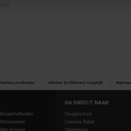
TABS
itatieve producten
Afhalen (in Rhenen) mogelijk
Betrouw
GA DIRECT NAAR
Betaalmethoden
Douglas hout
Retourneren
Zweeds Rabat
Mijn account
Steigerhout