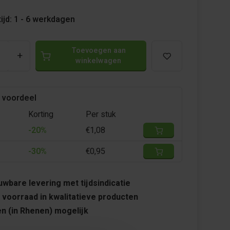
ijd: 1 - 6 werkdagen
Toevoegen aan
+
winkelwagen
 voordeel
Korting
Per stuk
-20%
€1,08
-30%
€0,95
wbare levering met tijdsindicatie
 voorraad in kwalitatieve producten
n (in Rhenen) mogelijk