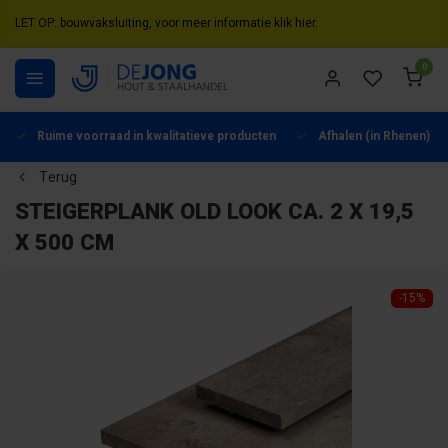
LET OP: bouwvaksluiting, voor meer informatie klik hier.
0
Ruime voorraad in kwalitatieve producten
Afhalen (in Rhenen) mo
Terug
STEIGERPLANK OLD LOOK CA. 2 X 19,5
X 500 CM
-15%