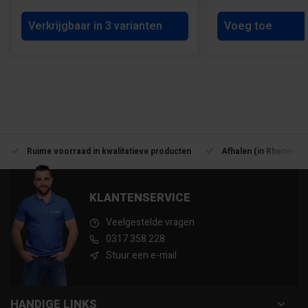
Verkrijgbaar in 3 varianten
Voeg toe
Ruime voorraad in kwalitatieve producten
Afhalen (in Rhenen) m
KLANTENSERVICE
Veelgestelde vragen
0317 358 228
Stuur een e-mail
HANDIGE LINKS