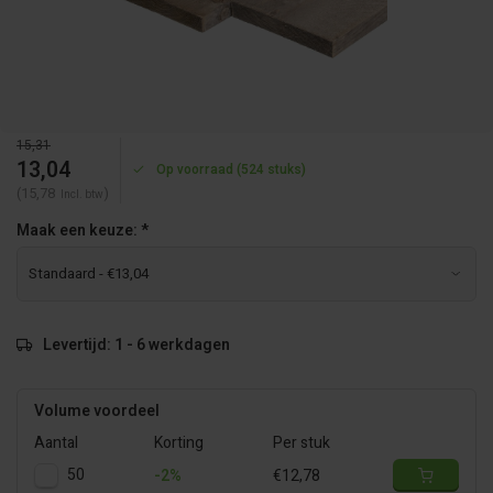
15,31
13,04
Op voorraad (524 stuks)
(15,78
)
Incl. btw
Maak een keuze:
*
Levertijd: 1 - 6 werkdagen
Volume voordeel
Aantal
Korting
Per stuk
50
-2%
€12,78