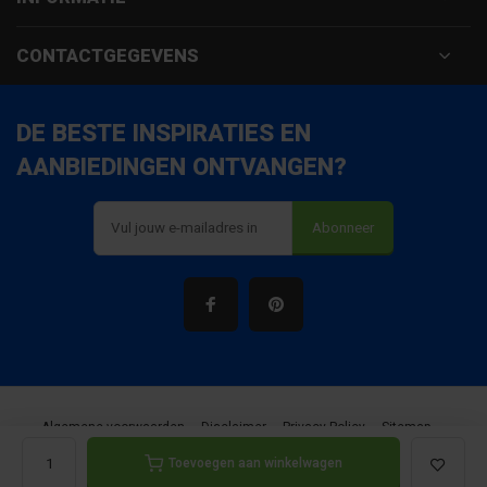
CONTACTGEGEVENS
DE BESTE INSPIRATIES EN
AANBIEDINGEN ONTVANGEN?
Abonneer
Algemene voorwaarden
Disclaimer
Privacy Policy
Sitemap
Toevoegen aan winkelwagen