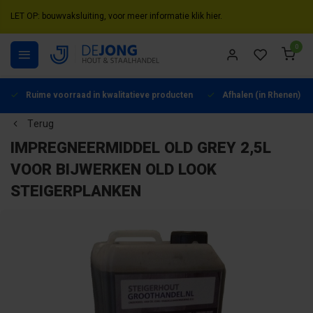
LET OP: bouwvaksluiting, voor meer informatie klik hier.
0
Ruime voorraad in kwalitatieve producten
Afhalen (in Rhenen) mo
Terug
IMPREGNEERMIDDEL OLD GREY 2,5L
VOOR BIJWERKEN OLD LOOK
STEIGERPLANKEN