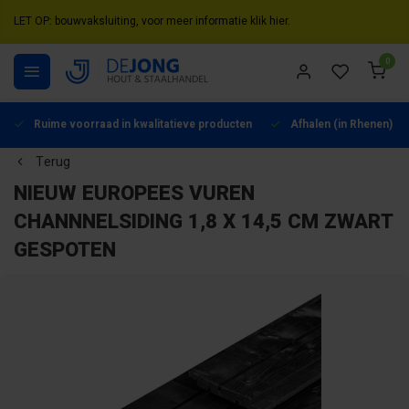
LET OP: bouwvaksluiting, voor meer informatie klik hier.
0
Ruime voorraad in kwalitatieve producten
Afhalen (in Rhenen) mo
Terug
NIEUW EUROPEES VUREN
CHANNNELSIDING 1,8 X 14,5 CM ZWART
GESPOTEN