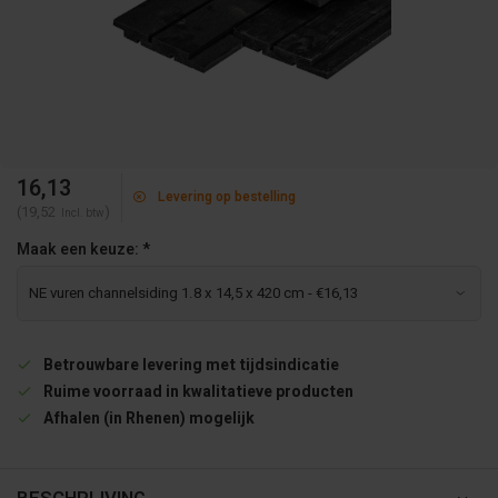
16,13
Levering op bestelling
(19,52
)
Incl. btw
Maak een keuze:
*
Betrouwbare levering met tijdsindicatie
Ruime voorraad in kwalitatieve producten
Afhalen (in Rhenen) mogelijk