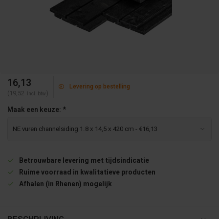
16,13
Levering op bestelling
(19,52
)
Incl. btw
Maak een keuze:
*
Betrouwbare levering met tijdsindicatie
Ruime voorraad in kwalitatieve producten
Afhalen (in Rhenen) mogelijk