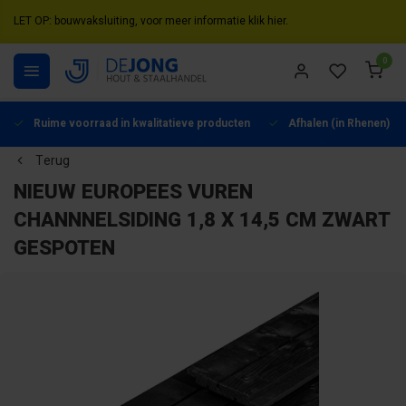
LET OP: bouwvaksluiting, voor meer informatie klik hier.
0
Ruime voorraad in kwalitatieve producten
Afhalen (in Rhenen) mo
Terug
NIEUW EUROPEES VUREN
CHANNNELSIDING 1,8 X 14,5 CM ZWART
GESPOTEN