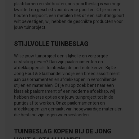
plaatduimen en slotbouten, ons poortbeslag is van hoge
kwaliteit en geschikt voor diverse poorten. Of je nu een
houten tuinpoort, een metalen hek of een schuttingpoort
wilt bevestigen, wij hebben de geschikte producten voor
jouw tuinproject.
STIJLVOLLE TUINBESLAG
Wil je jouw tuinproject een stijlvolle en verzorgde
uitstraling geven? Dan zijn paalornamenten en
afdekkappen als tuinbeslag de perfecte keuze. Bij De
Jong Hout & Staalhandel vind je een breed assortiment
aan paalornamenten en afdekkappen in verschillende
stijlen en materialen. Of je nu op zoek bent naar een
klassiek paalornament of een moderne afdekkap, wij
hebben diverse opties om jouw tuinproject tot in de
puntjes af te werken. Onze paalornamenten en
afdekkappen zijn gemaakt van hoogwaardige materialen
die bestand zijn tegen weersinvloeden.
TUINBESLAG KOPEN BIJ DE JONG