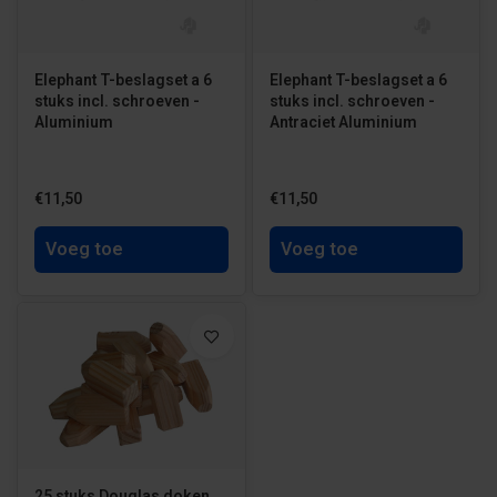
Elephant T-beslagset a 6
Elephant T-beslagset a 6
stuks incl. schroeven -
stuks incl. schroeven -
Aluminium
Antraciet Aluminium
€11,50
€11,50
Voeg toe
Voeg toe
25 stuks Douglas doken