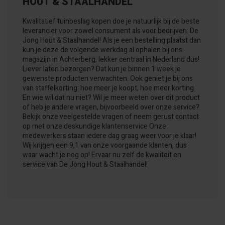
HOUT & STAALHANDEL
Kwalitatief tuinbeslag kopen doe je natuurlijk bij de beste
leverancier voor zowel consument als voor bedrijven: De
Jong Hout & Staalhandel! Als je een bestelling plaatst dan
kun je deze de volgende werkdag al ophalen bij ons
magazijn in Achterberg, lekker centraal in Nederland dus!
Liever laten bezorgen? Dat kun je binnen 1 week je
gewenste producten verwachten. Ook geniet je bij ons
van staffelkorting: hoe meer je koopt, hoe meer korting.
En wie wil dat nu niet? Wil je meer weten over dit product
of heb je andere vragen, bijvoorbeeld over onze service?
Bekijk onze veelgestelde vragen of neem gerust contact
op met onze deskundige klantenservice Onze
medewerkers staan iedere dag graag weer voor je klaar!
Wij krijgen een 9,1 van onze voorgaande klanten, dus
waar wacht je nog op! Ervaar nu zelf de kwaliteit en
service van De Jong Hout & Staalhandel!