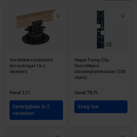
Verstelbare kunststof
Hapax Fixing Clip -
terrasdrager t.b.v.
Onzichtbare
vlonders
vlonderplankhouder (100
stuks)
Vanaf 3,31
Vanaf 78,75
Verkrijgbaar in 2
Voeg toe
varianten