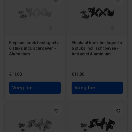
Elephant hoek beslagset a
Elephant hoek beslagset a
6 stuks incl. schroeven -
6 stuks incl. schroeven -
Aluminium
Antraciet Aluminium
€11,00
€11,00
Voeg toe
Voeg toe