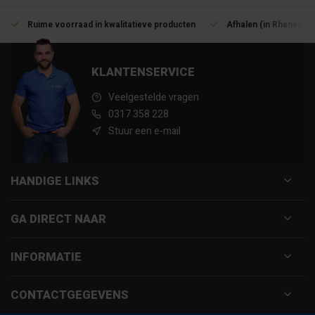
Ruime voorraad in kwalitatieve producten
Afhalen (in Rhenen) m
KLANTENSERVICE
Veelgestelde vragen
0317 358 228
Stuur een e-mail
HANDIGE LINKS
GA DIRECT NAAR
INFORMATIE
CONTACTGEGEVENS