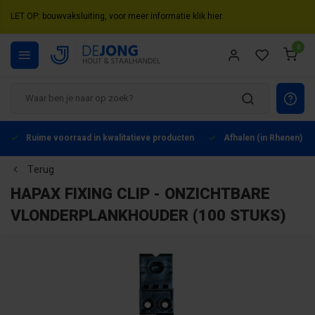
LET OP: bouwvaksluiting, voor meer informatie klik hier.
0
Ruime voorraad in kwalitatieve producten
Afhalen (in Rhenen) mo
Terug
HAPAX FIXING CLIP - ONZICHTBARE
VLONDERPLANKHOUDER (100 STUKS)