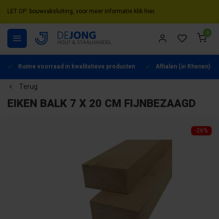
LET OP: bouwvaksluiting, voor meer informatie klik hier.
0
Ruime voorraad in kwalitatieve producten
Afhalen (in Rhenen) mo
Terug
EIKEN BALK 7 X 20 CM FIJNBEZAAGD
-26%