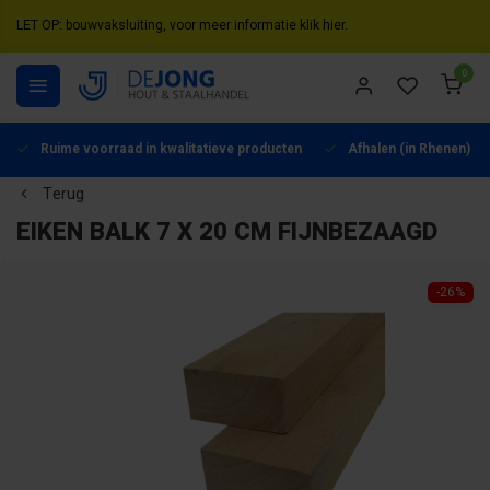
LET OP: bouwvaksluiting, voor meer informatie klik hier.
0
Ruime voorraad in kwalitatieve producten
Afhalen (in Rhenen) mo
Terug
EIKEN BALK 7 X 20 CM FIJNBEZAAGD
-26%