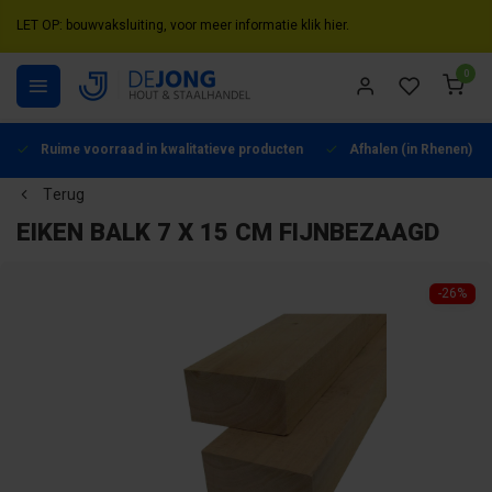
LET OP: bouwvaksluiting, voor meer informatie klik hier.
0
Ruime voorraad in kwalitatieve producten
Afhalen (in Rhenen) mo
Terug
EIKEN BALK 7 X 15 CM FIJNBEZAAGD
-26%