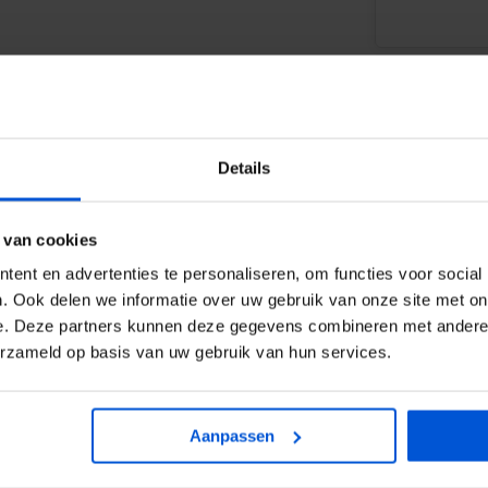
Details
WIJ HELP
 van cookies
ent en advertenties te personaliseren, om functies voor social
0317
. Ook delen we informatie over uw gebruik van onze site met on
e. Deze partners kunnen deze gegevens combineren met andere i
info
erzameld op basis van uw gebruik van hun services.
Aanpassen
 Dit zult u ervaren tijdens het
sduur te verlengen. U zou dit