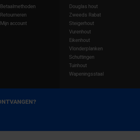
Betaalmethoden
Douglas hout
Retourneren
Zweeds Rabat
Mijn account
Steigerhout
TABS
Vurenhout
Eikenhout
Vlonderplanken
Schuttingen
Tuinhout
Wapeningsstaal
 ONTVANGEN?