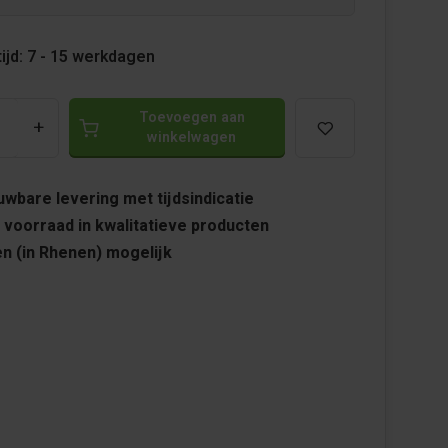
ijd: 7 - 15 werkdagen
Toevoegen aan
+
winkelwagen
wbare levering met tijdsindicatie
 voorraad in kwalitatieve producten
n (in Rhenen) mogelijk