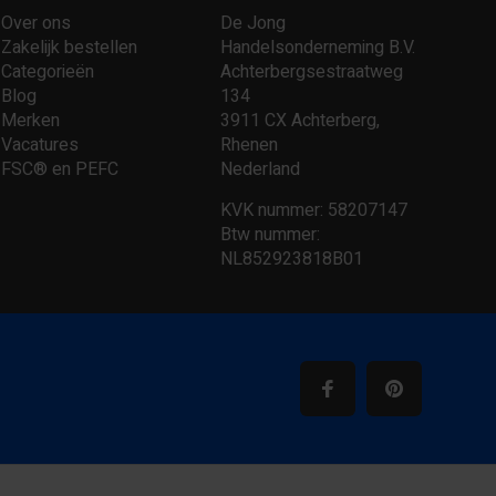
Over ons
De Jong
Zakelijk bestellen
Handelsonderneming B.V.
Categorieën
Achterbergsestraatweg
Blog
134
Merken
3911 CX Achterberg,
Vacatures
Rhenen
FSC® en PEFC
Nederland
KVK nummer: 58207147
Btw nummer:
NL852923818B01