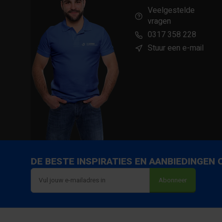
Veelgestelde
vragen
0317 358 228
Stuur een e-mail
Download Productveiligheid en contactgegevens 
DE BESTE INSPIRATIES EN AANBIEDINGEN
Abonneer