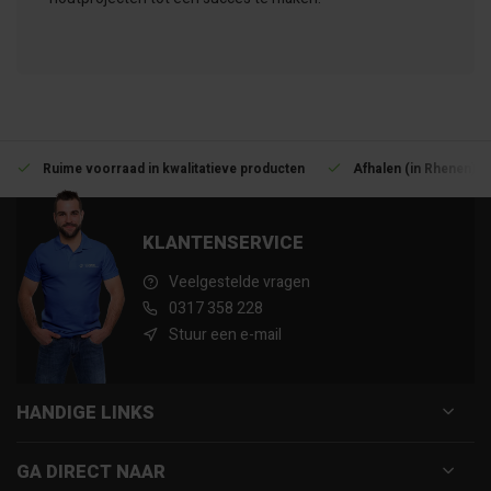
Ruime voorraad in kwalitatieve producten
Afhalen (in Rhenen) m
KLANTENSERVICE
Veelgestelde vragen
0317 358 228
Stuur een e-mail
HANDIGE LINKS
GA DIRECT NAAR