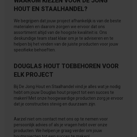
WAAROM KIEZEN VOOR DE JONG
HOUT EN STAALHANDEL?
We begrijpen dat jouw project afhankelijk is van de beste
materialen en daarom zorgen we ervoor dat ons
assortiment altijd van de hoogste kwaliteit is. Ons
deskundige team staat klaar om je te adviseren en te
helpen bij het vinden van de juiste producten voor jouw
specifieke behoeften.
DOUGLAS HOUT TOEBEHOREN VOOR
ELK PROJECT
Bij De Jong Hout en Staalhandel vind je alles wat je nodig
hebt om jouw Douglas hout project tot een succes te
maken! Met onze hoogwaardige producten zorg je ervoor
dat je constructies stevig en duurzaam zijn.
Aarzel niet om contact met ons op te nemen voor
persoonlijk advies of als je vragen hebt over onze
producten. We helpen je graag verder om jouw
houtprojecten tot een succes te maken!