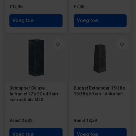
€12,95
€7,40
Voeg toe
Voeg toe
Betonpoer Deluxe
Budget Betonpoer 15/18 x
Antraciet 22 x 22 x 40 cm -
15/18 x 50 cm - Antraciet
schroefhuls M20
Vanaf 26,42
Vanaf 13,59
Voeg toe
Voeg toe