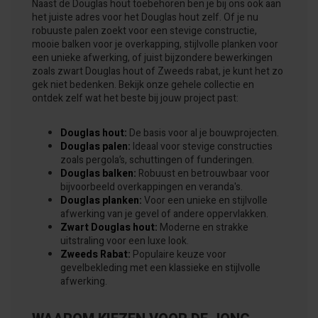
Naast de Douglas hout toebehoren ben je bij ons ook aan
het juiste adres voor het Douglas hout zelf. Of je nu
robuuste palen zoekt voor een stevige constructie,
mooie balken voor je overkapping, stijlvolle planken voor
een unieke afwerking, of juist bijzondere bewerkingen
zoals zwart Douglas hout of Zweeds rabat, je kunt het zo
gek niet bedenken. Bekijk onze gehele collectie en
ontdek zelf wat het beste bij jouw project past:
Douglas hout:
De basis voor al je bouwprojecten.
Douglas palen:
Ideaal voor stevige constructies
zoals pergola’s, schuttingen of funderingen.
Douglas balken:
Robuust en betrouwbaar voor
bijvoorbeeld overkappingen en veranda's.
Douglas planken:
Voor een unieke en stijlvolle
afwerking van je gevel of andere oppervlakken.
Zwart Douglas hout:
Moderne en strakke
uitstraling voor een luxe look.
Zweeds Rabat:
Populaire keuze voor
gevelbekleding met een klassieke en stijlvolle
afwerking.