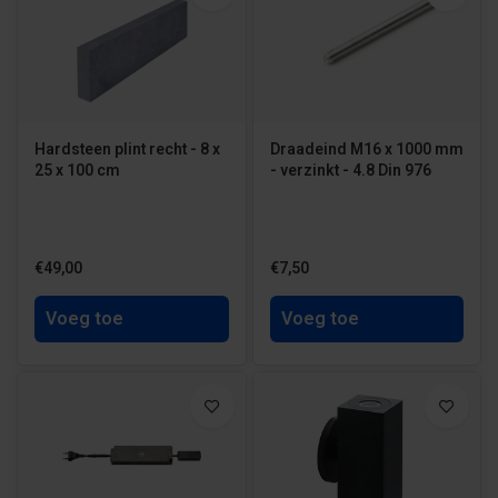
Hardsteen plint recht - 8 x
Draadeind M16 x 1000 mm
25 x 100 cm
- verzinkt - 4.8 Din 976
€49,00
€7,50
Voeg toe
Voeg toe