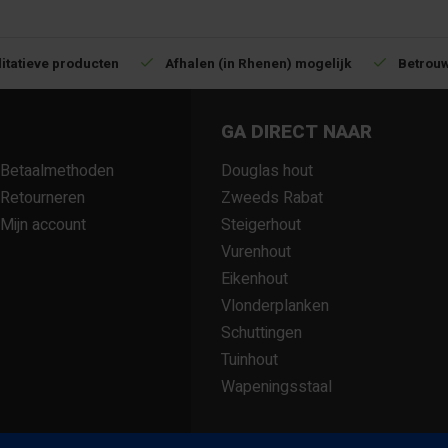
itatieve producten
Afhalen (in Rhenen) mogelijk
Betrouw
GA DIRECT NAAR
Betaalmethoden
Douglas hout
Retourneren
Zweeds Rabat
Mijn account
Steigerhout
Vurenhout
Eikenhout
Vlonderplanken
Schuttingen
Tuinhout
Wapeningsstaal