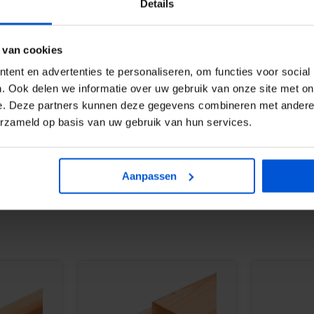
tuinmeubelen
Details
 van cookies
ent en advertenties te personaliseren, om functies voor social
. Ook delen we informatie over uw gebruik van onze site met on
e. Deze partners kunnen deze gegevens combineren met andere i
erzameld op basis van uw gebruik van hun services.
heid.
Aanpassen
hrijding van de maximum
eteren.
kkracht