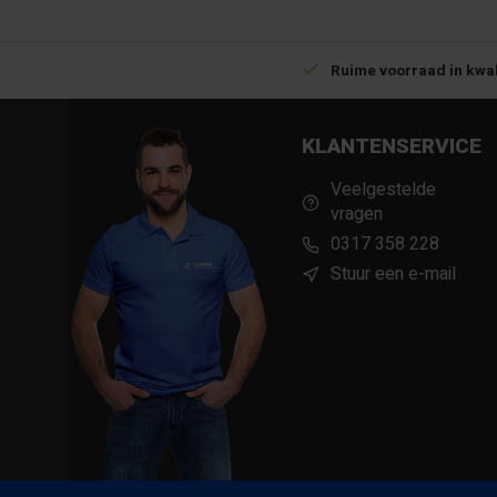
Betrouwbare levering met tijdsindicatie
Ruime voorraad in kwal
KLANTENSERVICE
Veelgestelde
vragen
0317 358 228
Stuur een e-mail