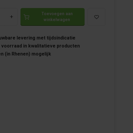
Toevoegen aan
+
winkelwagen
wbare levering met tijdsindicatie
 voorraad in kwalitatieve producten
n (in Rhenen) mogelijk