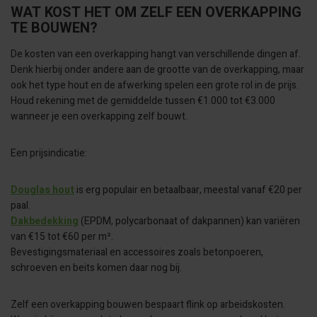
WAT KOST HET OM ZELF EEN OVERKAPPING
TE BOUWEN?
De kosten van een overkapping hangt van verschillende dingen af.
Denk hierbij onder andere aan de grootte van de overkapping, maar
ook het type hout en de afwerking spelen een grote rol in de prijs.
Houd rekening met de gemiddelde tussen €1.000 tot €3.000
wanneer je een overkapping zelf bouwt.
Een prijsindicatie:
Douglas hout
is erg populair en betaalbaar, meestal vanaf €20 per
paal.
Dakbedekking
(EPDM, polycarbonaat of dakpannen) kan variëren
van €15 tot €60 per m².
Bevestigingsmateriaal en accessoires zoals betonpoeren,
schroeven en beits komen daar nog bij.
Zelf een overkapping bouwen bespaart flink op arbeidskosten.