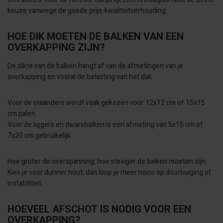
keuze vanwege de goede prijs-kwaliteitverhouding.
HOE DIK MOETEN DE BALKEN VAN EEN
OVERKAPPING ZIJN?
De dikte van de balken hangt af van de afmetingen van je
overkapping en vooral de belasting van het dak.
Voor de staanders wordt vaak gekozen voor 12x12 cm of 15x15
cm palen.
Voor de liggers en dwarsbalken is een afmeting van 5x15 cm of
7x20 cm gebruikelijk.
Hoe groter de overspanning, hoe steviger de balken moeten zijn.
Kies je voor dunner hout, dan loop je meer risico op doorbuiging of
instabiliteit.
HOEVEEL AFSCHOT IS NODIG VOOR EEN
OVERKAPPING?