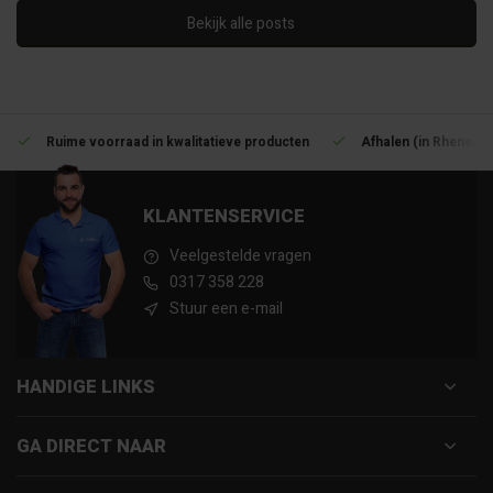
Bekijk alle posts
Ruime voorraad in kwalitatieve producten
Afhalen (in Rhenen) 
KLANTENSERVICE
Veelgestelde vragen
0317 358 228
Stuur een e-mail
HANDIGE LINKS
GA DIRECT NAAR