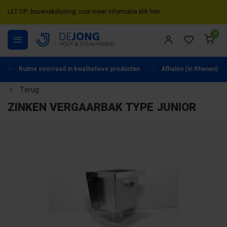
LET OP: bouwvaksluiting, voor meer informatie klik hier.
0
Ruime voorraad in kwalitatieve producten
Afhalen (in Rhenen) mo
Terug
ZINKEN VERGAARBAK TYPE JUNIOR