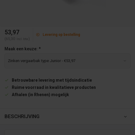
53,97
Levering op bestelling
(65,30
)
Incl. btw
Maak een keuze:
*
Betrouwbare levering met tijdsindicatie
Ruime voorraad in kwalitatieve producten
Afhalen (in Rhenen) mogelijk
BESCHRIJVING