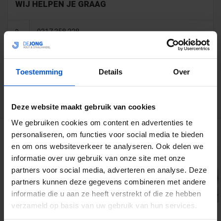
WIJ HELPEN JE GRAAG
0317 358 228
info@dejonghandelsonderneming.nl
Toestemming
Details
Over
3194
klanten geven ons een 9.1 op
Deze website maakt gebruik van cookies
We gebruiken cookies om content en advertenties te
GERELATEERDE PRODUCTEN
personaliseren, om functies voor social media te bieden
en om ons websiteverkeer te analyseren. Ook delen we
informatie over uw gebruik van onze site met onze
partners voor social media, adverteren en analyse. Deze
partners kunnen deze gegevens combineren met andere
informatie die u aan ze heeft verstrekt of die ze hebben
verzameld op basis van uw gebruik van hun services.