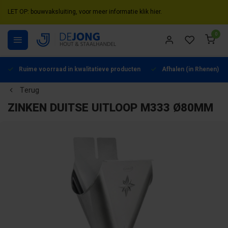
LET OP: bouwvaksluiting, voor meer informatie klik hier.
0
Ruime voorraad in kwalitatieve producten
Afhalen (in Rhenen) mo
Terug
ZINKEN DUITSE UITLOOP M333 Ø80MM