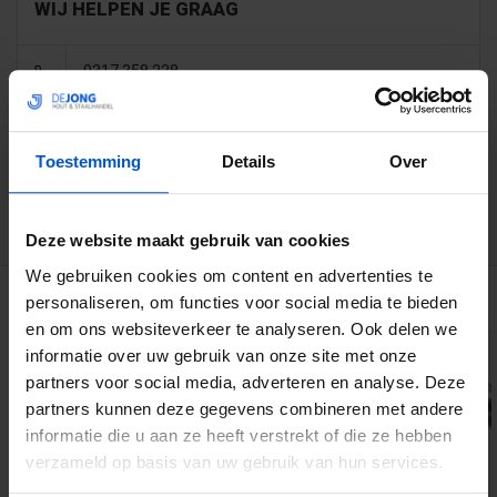
WIJ HELPEN JE GRAAG
0317 358 228
info@dejonghandelsonderneming.nl
Toestemming
Details
Over
3194
klanten geven ons een 9.1 op
Deze website maakt gebruik van cookies
We gebruiken cookies om content en advertenties te
GERELATEERDE PRODUCTEN
personaliseren, om functies voor social media te bieden
en om ons websiteverkeer te analyseren. Ook delen we
informatie over uw gebruik van onze site met onze
partners voor social media, adverteren en analyse. Deze
partners kunnen deze gegevens combineren met andere
informatie die u aan ze heeft verstrekt of die ze hebben
verzameld op basis van uw gebruik van hun services.