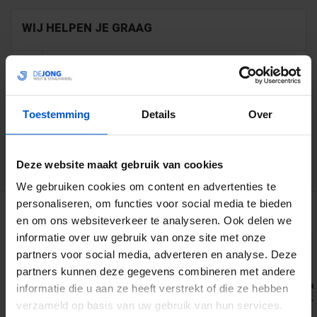
WIJ HELPEN JE GRAAG
0317 358 228
info@dejonghandelsonderneming.nl
Toestemming
Details
Over
3194
klanten geven ons een 9.1 op
Deze website maakt gebruik van cookies
We gebruiken cookies om content en advertenties te
personaliseren, om functies voor social media te bieden
GERELATEERDE PRODUCTEN
en om ons websiteverkeer te analyseren. Ook delen we
informatie over uw gebruik van onze site met onze
partners voor social media, adverteren en analyse. Deze
partners kunnen deze gegevens combineren met andere
informatie die u aan ze heeft verstrekt of die ze hebben
verzameld op basis van uw gebruik van hun services.