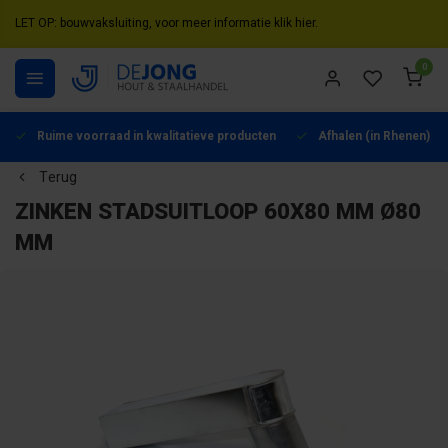
LET OP: bouwvaksluiting, voor meer informatie klik hier.
0
Ruime voorraad in kwalitatieve producten
Afhalen (in Rhenen) mo
Terug
ZINKEN STADSUITLOOP 60X80 MM Ø80
MM