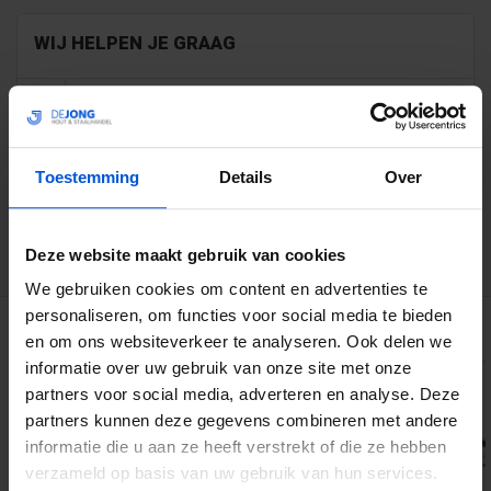
WIJ HELPEN JE GRAAG
0317 358 228
info@dejonghandelsonderneming.nl
Toestemming
Details
Over
3194
klanten geven ons een 9.1 op
Deze website maakt gebruik van cookies
We gebruiken cookies om content en advertenties te
personaliseren, om functies voor social media te bieden
GERELATEERDE PRODUCTEN
en om ons websiteverkeer te analyseren. Ook delen we
informatie over uw gebruik van onze site met onze
partners voor social media, adverteren en analyse. Deze
partners kunnen deze gegevens combineren met andere
informatie die u aan ze heeft verstrekt of die ze hebben
verzameld op basis van uw gebruik van hun services.