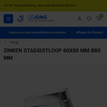
LET OP: bouwvaksluiting, voor meer informatie klik hier.
0
Ruime voorraad in kwalitatieve producten
Afhalen (in Rhenen) mo
Terug
ZINKEN STADSUITLOOP 60X80 MM Ø80
MM