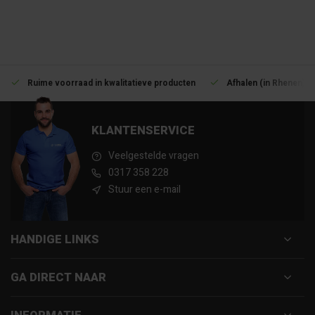
Ruime voorraad in kwalitatieve producten
Afhalen (in Rhenen) m
KLANTENSERVICE
Veelgestelde vragen
0317 358 228
Stuur een e-mail
HANDIGE LINKS
GA DIRECT NAAR