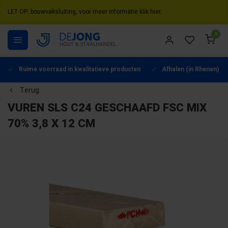
LET OP: bouwvaksluiting, voor meer informatie klik hier.
0
Ruime voorraad in kwalitatieve producten
Afhalen (in Rhenen) mo
Terug
VUREN SLS C24 GESCHAAFD FSC MIX
70% 3,8 X 12 CM