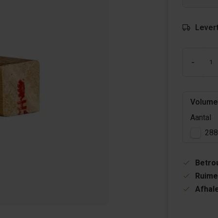
Levert
-
Volume
Aantal
288
Betrou
Ruime
Afhale