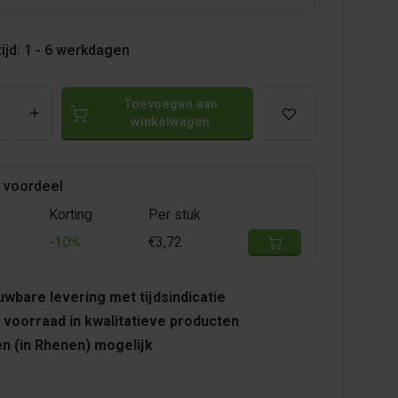
ijd: 1 - 6 werkdagen
Toevoegen aan
+
winkelwagen
 voordeel
Korting
Per stuk
-10%
€3,72
wbare levering met tijdsindicatie
 voorraad in kwalitatieve producten
n (in Rhenen) mogelijk