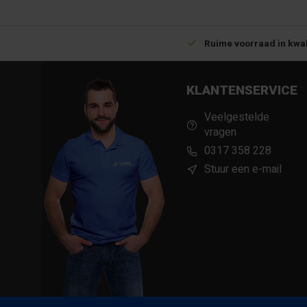
Betrouwbare levering met tijdsindicatie
Ruime voorraad in kwal
KLANTENSERVICE
Veelgestelde
vragen
0317 358 228
Stuur een e-mail