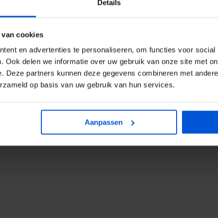
Details
 van cookies
ent en advertenties te personaliseren, om functies voor social
. Ook delen we informatie over uw gebruik van onze site met on
e. Deze partners kunnen deze gegevens combineren met andere i
erzameld op basis van uw gebruik van hun services.
Aanpassen
TABS