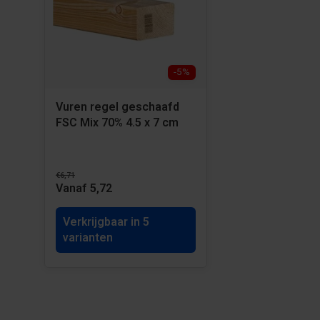
-5%
Vuren regel geschaafd
FSC Mix 70% 4.5 x 7 cm
€6,71
Vanaf 5,72
Verkrijgbaar in 5
varianten