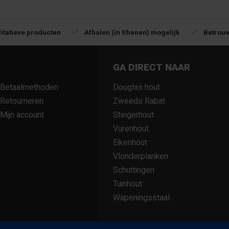
itatieve producten
Afhalen (in Rhenen) mogelijk
Betrouw
GA DIRECT NAAR
Betaalmethoden
Douglas hout
Retourneren
Zweeds Rabat
Mijn account
Steigerhout
Vurenhout
Eikenhout
Vlonderplanken
Schuttingen
Tuinhout
Wapeningsstaal