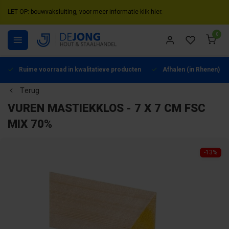
LET OP: bouwvaksluiting, voor meer informatie klik hier.
0
Ruime voorraad in kwalitatieve producten
Afhalen (in Rhenen) mo
Terug
VUREN MASTIEKKLOS - 7 X 7 CM FSC
MIX 70%
-13%