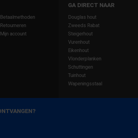
GA DIRECT NAAR
Betaalmethoden
Douglas hout
Retourneren
Zweeds Rabat
Mijn account
Steigerhout
Vurenhout
Eikenhout
Vlonderplanken
Schuttingen
Tuinhout
Wapeningsstaal
 ONTVANGEN?