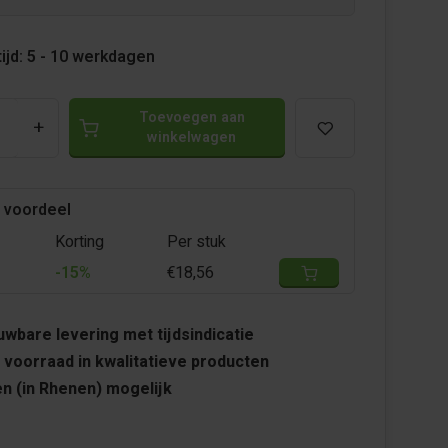
ijd: 5 - 10 werkdagen
Toevoegen aan
+
winkelwagen
 voordeel
Korting
Per stuk
-15%
€18,56
wbare levering met tijdsindicatie
 voorraad in kwalitatieve producten
n (in Rhenen) mogelijk