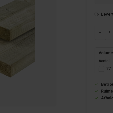
Levert
-
Volume
Aantal
77
Betrou
Ruime
Afhale