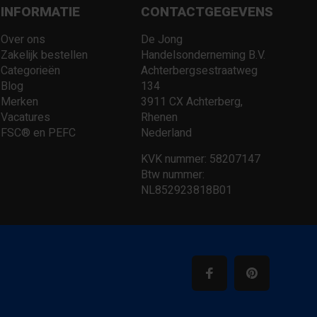
INFORMATIE
CONTACTGEGEVENS
Over ons
De Jong
Zakelijk bestellen
Handelsonderneming B.V.
Categorieën
Achterbergsestraatweg
Blog
134
Merken
3911 CX Achterberg,
Vacatures
Rhenen
FSC® en PEFC
Nederland
KVK nummer: 58207147
Btw nummer:
NL852923818B01