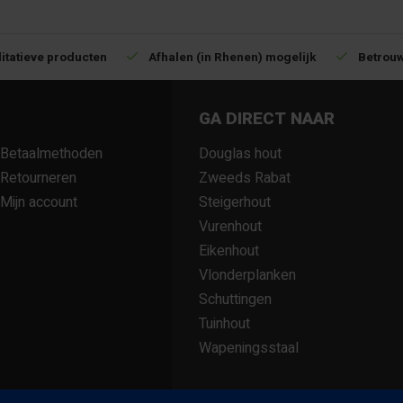
itatieve producten
Afhalen (in Rhenen) mogelijk
Betrouw
GA DIRECT NAAR
Betaalmethoden
Douglas hout
Retourneren
Zweeds Rabat
Mijn account
Steigerhout
Vurenhout
Eikenhout
Vlonderplanken
Schuttingen
Tuinhout
Wapeningsstaal