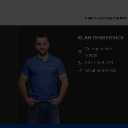
Betrouwbare levering met tijdsindicatie
Ruime voorraad in kwal
KLANTENSERVICE
Veelgestelde
vragen
0317 358 228
Stuur een e-mail