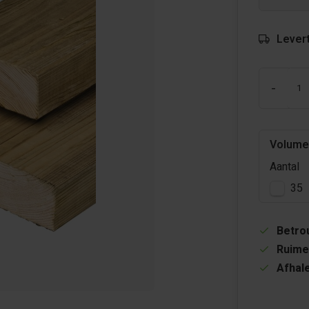
Levert
-
Volume
Aantal
35
Betrou
Ruime
Afhale