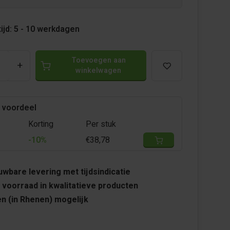
ijd: 5 - 10 werkdagen
Toevoegen aan
+
winkelwagen
 voordeel
Korting
Per stuk
-10%
€38,78
wbare levering met tijdsindicatie
 voorraad in kwalitatieve producten
n (in Rhenen) mogelijk