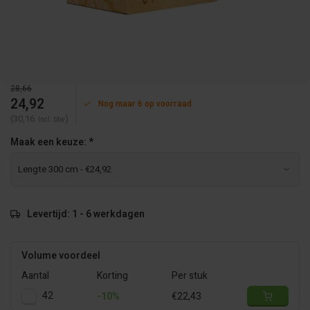
28,66
24,92
Nog maar 6 op voorraad
(30,16
)
Incl. btw
Maak een keuze:
*
Levertijd: 1 - 6 werkdagen
Volume voordeel
Aantal
Korting
Per stuk
42
-10%
€22,43