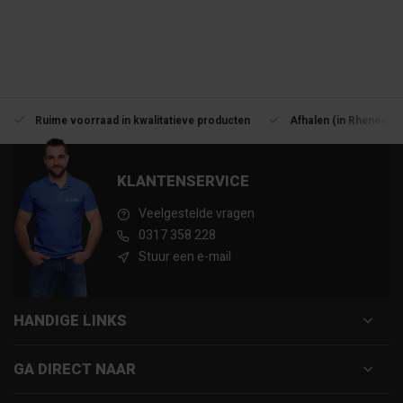
Ruime voorraad in kwalitatieve producten
Afhalen (in Rhenen) m
KLANTENSERVICE
Veelgestelde vragen
0317 358 228
Stuur een e-mail
HANDIGE LINKS
GA DIRECT NAAR