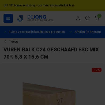
LET OP: bouwvaksluiting, voor meer informatie klik hier.
0
Ruime voorraad in kwalitatieve producten
Afhalen (in Rhenen) mo
Terug
VUREN BALK C24 GESCHAAFD FSC MIX
70% 5,8 X 15,6 CM
-13%