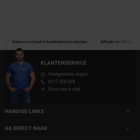
Ruime voorraad in kwalitatieve producten
Afhalen (in Rhenen) m
KLANTENSERVICE
Veelgestelde vragen
0317 358 228
Stuur een e-mail
HANDIGE LINKS
GA DIRECT NAAR