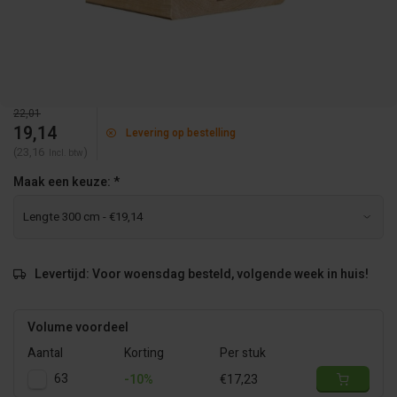
22,01
19,14
Levering op bestelling
(23,16
)
Incl. btw
Maak een keuze:
*
Levertijd: Voor woensdag besteld, volgende week in huis!
Volume voordeel
Aantal
Korting
Per stuk
63
-10%
€17,23