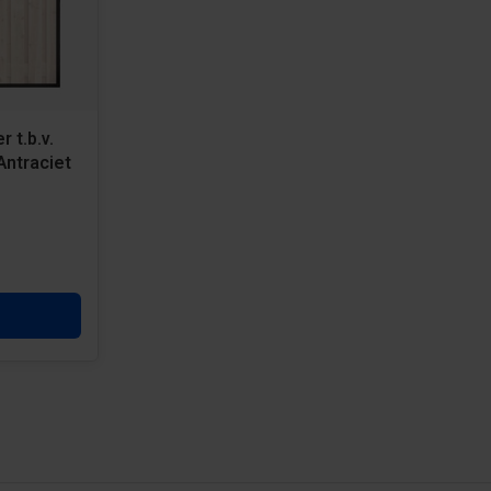
 t.b.v.
Antraciet