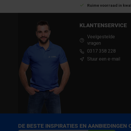
Betrouwbare levering met tijdsindicatie
Ruime voorraad in kwal
KLANTENSERVICE
Veelgestelde
vragen
0317 358 228
Stuur een e-mail
DE BESTE INSPIRATIES EN AANBIEDINGEN