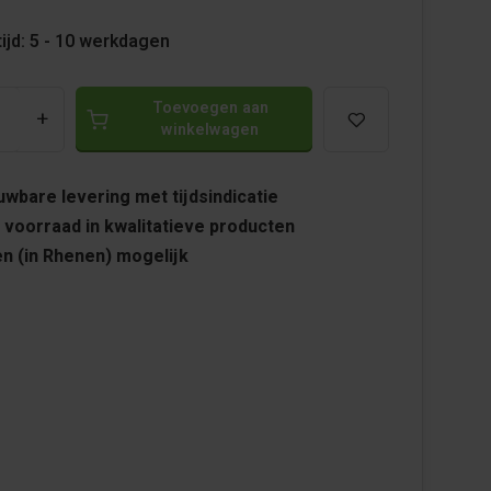
ijd: 5 - 10 werkdagen
Toevoegen aan
+
winkelwagen
wbare levering met tijdsindicatie
 voorraad in kwalitatieve producten
n (in Rhenen) mogelijk