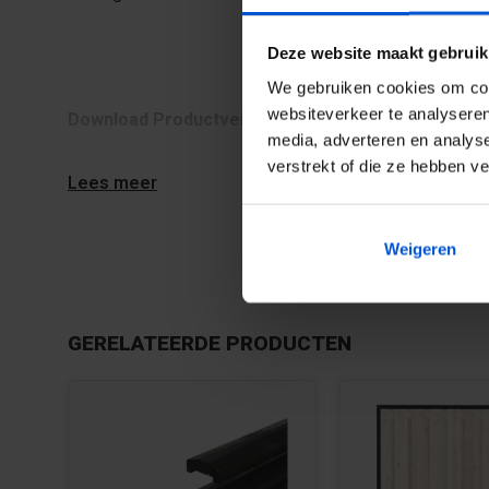
Deze website maakt gebruik
We gebruiken cookies om cont
websiteverkeer te analyseren
Download Productveiligheid en contactgegevens 
media, adverteren en analys
verstrekt of die ze hebben v
Lees meer
Weigeren
GERELATEERDE PRODUCTEN