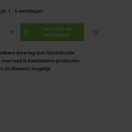
ijd: 1 - 6 werkdagen
Toevoegen aan
+
winkelwagen
wbare levering met tijdsindicatie
 voorraad in kwalitatieve producten
n (in Rhenen) mogelijk