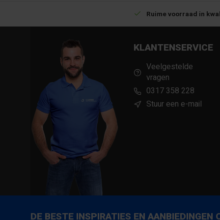
Betrouwbare levering met tijdsindicatie
Ruime voorraad in kwal
KLANTENSERVICE
Veelgestelde
vragen
0317 358 228
Stuur een e-mail
DE BESTE INSPIRATIES EN AANBIEDINGEN