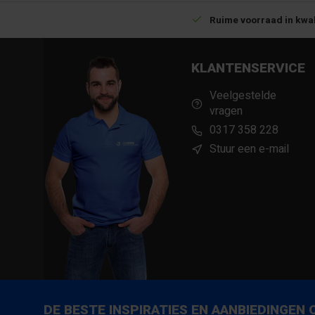
Betrouwbare levering met tijdsindicatie
Ruime voorraad in kwal
KLANTENSERVICE
Veelgestelde
vragen
0317 358 228
Stuur een e-mail
DE BESTE INSPIRATIES EN AANBIEDINGEN