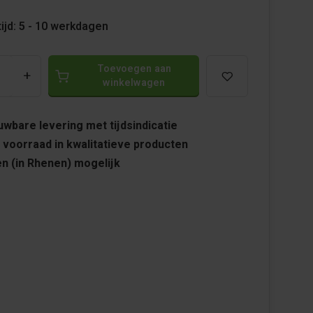
ijd: 5 - 10 werkdagen
Toevoegen aan
+
winkelwagen
wbare levering met tijdsindicatie
 voorraad in kwalitatieve producten
n (in Rhenen) mogelijk