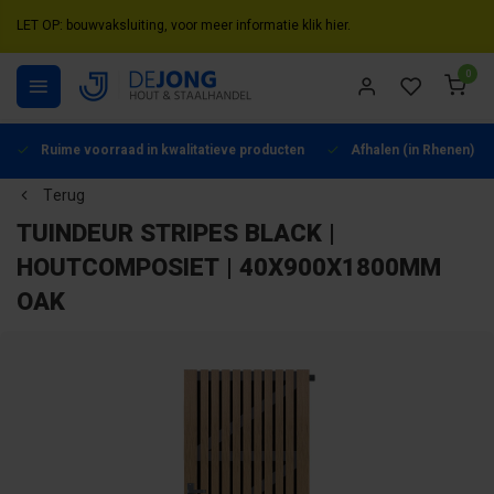
LET OP: bouwvaksluiting, voor meer informatie klik hier.
0
Ruime voorraad in kwalitatieve producten
Afhalen (in Rhenen) mo
Terug
TUINDEUR STRIPES BLACK |
HOUTCOMPOSIET | 40X900X1800MM
OAK