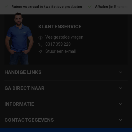
Ruime voorraad in kwalitatieve producten
Afhalen (in Rhenen) m
KLANTENSERVICE
Veelgestelde vragen
0317 358 228
Stuur een e-mail
HANDIGE LINKS
GA DIRECT NAAR
INFORMATIE
CONTACTGEGEVENS