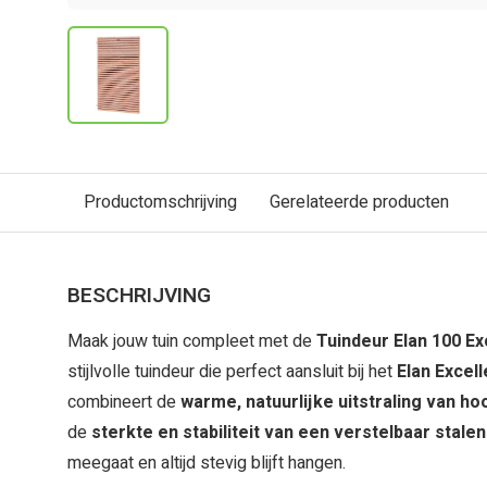
Productomschrijving
Gerelateerde producten
BESCHRIJVING
Maak jouw tuin compleet met de
Tuindeur Elan 100 Ex
stijlvolle tuindeur die perfect aansluit bij het
Elan Excel
combineert de
warme, natuurlijke uitstraling van
ho
de
sterkte en stabiliteit van een verstelbaar stale
meegaat en altijd stevig blijft hangen.