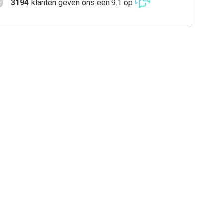
3194
klanten geven ons een 9.1 op