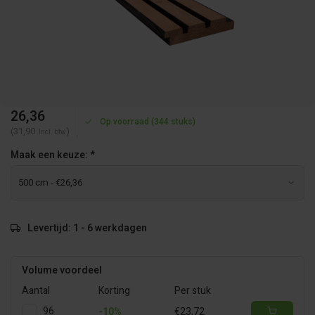
26,36
Op voorraad (344 stuks)
(31,90
)
Incl. btw
Maak een keuze:
*
Levertijd: 1 - 6 werkdagen
Volume voordeel
Aantal
Korting
Per stuk
96
-10%
€23,72