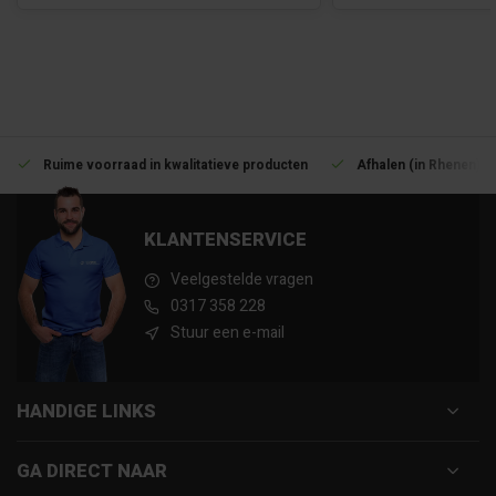
Ruime voorraad in kwalitatieve producten
Afhalen (in Rhenen) m
KLANTENSERVICE
Veelgestelde vragen
0317 358 228
Stuur een e-mail
HANDIGE LINKS
GA DIRECT NAAR