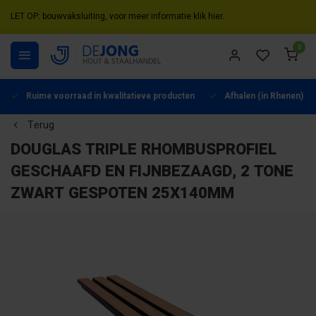
LET OP: bouwvaksluiting, voor meer informatie klik hier.
0
Ruime voorraad in kwalitatieve producten
Afhalen (in Rhenen) mo
Terug
DOUGLAS TRIPLE RHOMBUSPROFIEL
GESCHAAFD EN FIJNBEZAAGD, 2 TONE
ZWART GESPOTEN 25X140MM