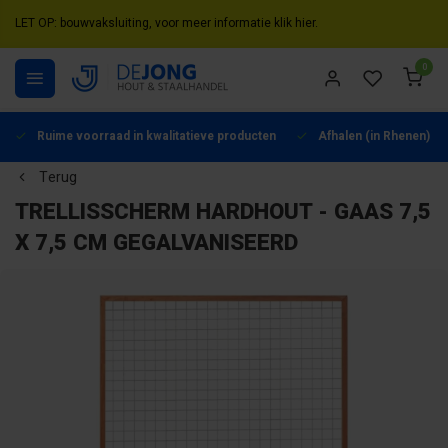
LET OP: bouwvaksluiting, voor meer informatie klik hier.
0
Ruime voorraad in kwalitatieve producten
Afhalen (in Rhenen) mo
Terug
TRELLISSCHERM HARDHOUT - GAAS 7,5
X 7,5 CM GEGALVANISEERD