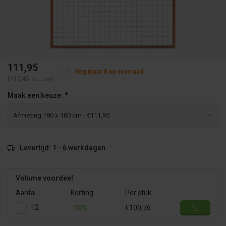
111,95
Nog maar 8 op voorraad
(135,46
)
Incl. btw
Maak een keuze:
*
Levertijd: 1 - 6 werkdagen
Volume voordeel
Aantal
Korting
Per stuk
12
-10%
€100,76