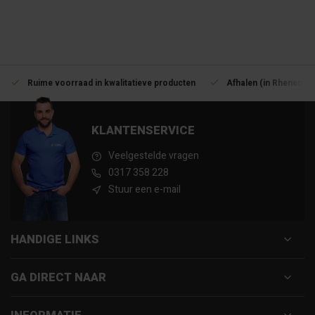
Ruime voorraad in kwalitatieve producten
Afhalen (in Rhenen) m
KLANTENSERVICE
Veelgestelde vragen
0317 358 228
Stuur een e-mail
HANDIGE LINKS
GA DIRECT NAAR