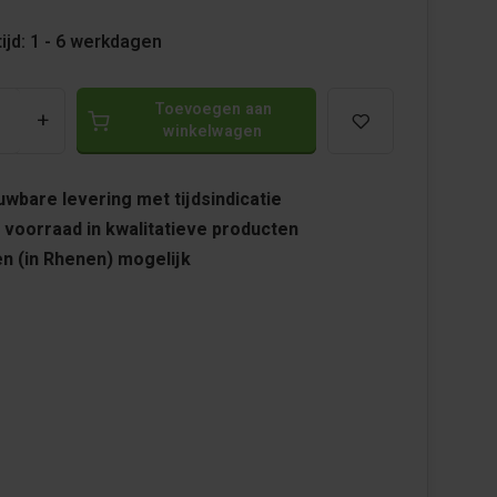
ijd: 1 - 6 werkdagen
Toevoegen aan
+
winkelwagen
wbare levering met tijdsindicatie
 voorraad in kwalitatieve producten
n (in Rhenen) mogelijk