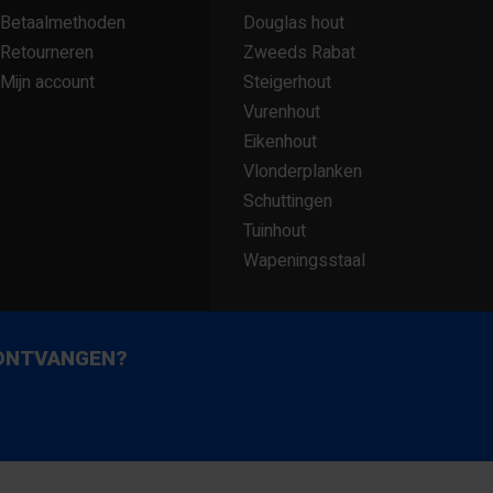
Betaalmethoden
Douglas hout
Retourneren
Zweeds Rabat
Mijn account
Steigerhout
Vurenhout
Eikenhout
Vlonderplanken
Schuttingen
Tuinhout
Wapeningsstaal
 ONTVANGEN?