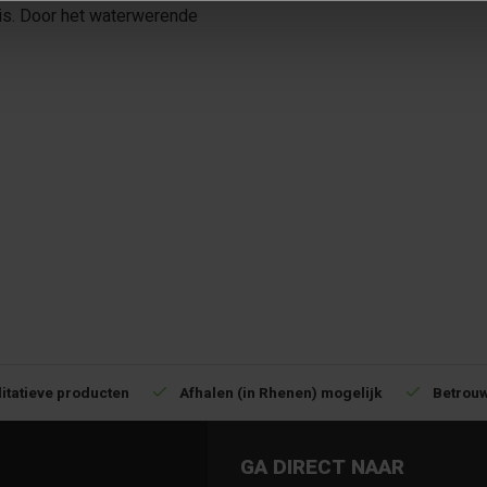
is. Door het waterwerende
itatieve producten
Afhalen (in Rhenen) mogelijk
Betrouw
GA DIRECT NAAR