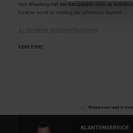
voor afwerking met een transparante beits op waterbas
karakter wordt de vorming van schimmels beperkt.
ALGEMENE EIGENSCHAPPEN
Kleur
:
Kleurloos
Lees meer
Soort
:
Sealer
Verbruik
:
9 - 11m2 per liter
Dekkend/Transparant
:
T
Terpentine/Waterbasis
:
W
Stofdroog
:
2
Overschilderbaar
:
16
Buiten
:
Ja
Betrouwbare levering met tijdsindicatie
Ruime voorraad in kwal
Binnen
:
Ja
Vochtregulerend
:
Ja
KLANTENSERVICE
Waterafstotend
:
Ja