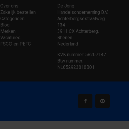
Over ons
De Jong
Zakelijk bestellen
Handelsonderneming B.V.
Categorieën
Achterbergsestraatweg
Blog
134
Merken
3911 CX Achterberg,
Vacatures
Rhenen
FSC® en PEFC
Nederland
KVK nummer: 58207147
Btw nummer:
NL852923818B01