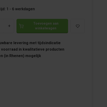
ijd: 1 - 6 werkdagen
Toevoegen aan
+
winkelwagen
wbare levering met tijdsindicatie
 voorraad in kwalitatieve producten
n (in Rhenen) mogelijk