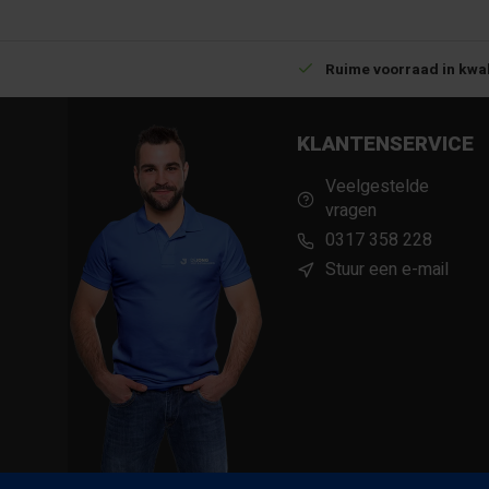
Betrouwbare levering met tijdsindicatie
Ruime voorraad in kwal
KLANTENSERVICE
Veelgestelde
vragen
0317 358 228
Stuur een e-mail