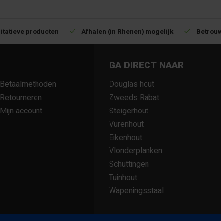
itatieve producten
Afhalen (in Rhenen) mogelijk
Betrouw
GA DIRECT NAAR
Betaalmethoden
Douglas hout
Retourneren
Zweeds Rabat
Mijn account
Steigerhout
Vurenhout
Eikenhout
Vlonderplanken
Schuttingen
Tuinhout
Wapeningsstaal