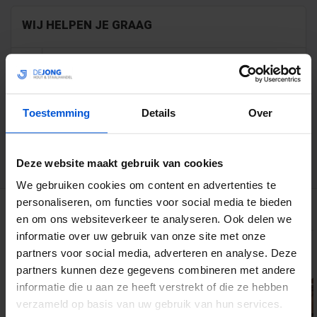
WIJ HELPEN JE GRAAG
0317 358 228
info@dejonghandelsonderneming.nl
Toestemming
Details
Over
3194
klanten geven ons een 9.1 op
Deze website maakt gebruik van cookies
We gebruiken cookies om content en advertenties te
personaliseren, om functies voor social media te bieden
GERELATEERDE PRODUCTEN
en om ons websiteverkeer te analyseren. Ook delen we
informatie over uw gebruik van onze site met onze
partners voor social media, adverteren en analyse. Deze
partners kunnen deze gegevens combineren met andere
informatie die u aan ze heeft verstrekt of die ze hebben
verzameld op basis van uw gebruik van hun services.