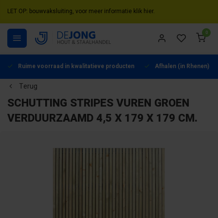
LET OP: bouwvaksluiting, voor meer informatie klik hier.
0
Ruime voorraad in kwalitatieve producten
Afhalen (in Rhenen) mo
Terug
SCHUTTING STRIPES VUREN GROEN
VERDUURZAAMD 4,5 X 179 X 179 CM.