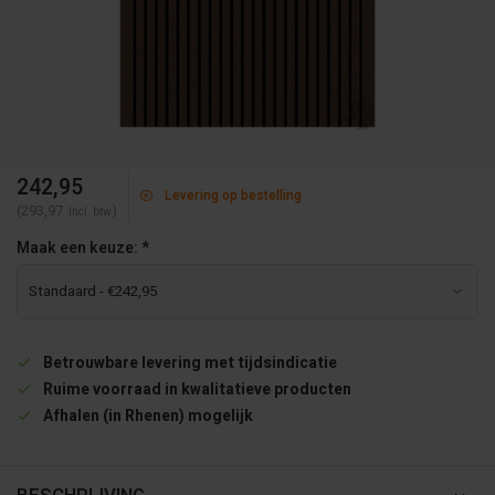
242,95
Levering op bestelling
(293,97
)
Incl. btw
Maak een keuze:
*
Betrouwbare levering met tijdsindicatie
Ruime voorraad in kwalitatieve producten
Afhalen (in Rhenen) mogelijk