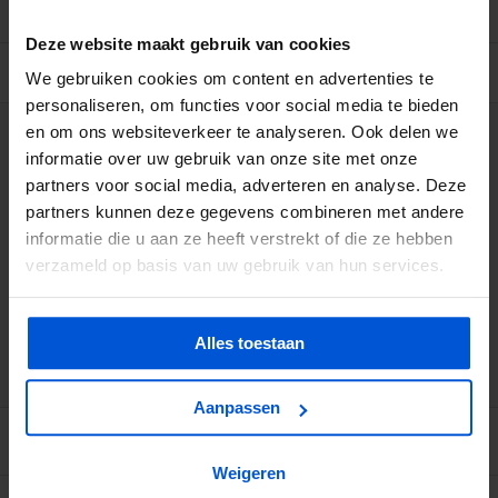
Deze website maakt gebruik van cookies
BESCHRIJVING
We gebruiken cookies om content en advertenties te
personaliseren, om functies voor social media te bieden
en om ons websiteverkeer te analyseren. Ook delen we
WIJ HELPEN JE GRAAG
informatie over uw gebruik van onze site met onze
partners voor social media, adverteren en analyse. Deze
0317 358 228
partners kunnen deze gegevens combineren met andere
informatie die u aan ze heeft verstrekt of die ze hebben
verzameld op basis van uw gebruik van hun services.
info@dejonghandelsonderneming.nl
Alles toestaan
3194
klanten geven ons een 9.1 op
Aanpassen
Weigeren