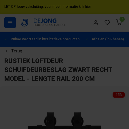
LET OP: bouwvaksluiting, voor meer informatie klik hier.
0
Ruime voorraad in kwalitatieve producten
Afhalen (in Rhenen) mo
Terug
RUSTIEK LOFTDEUR
SCHUIFDEURBESLAG ZWART RECHT
MODEL - LENGTE RAIL 200 CM
-15%