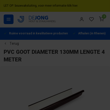
LET OP: bouwvaksluiting, voor meer informatie klik hier.
0
Ruime voorraad in kwalitatieve producten
Afhalen (in Rhenen) mo
Terug
PVC GOOT DIAMETER 130MM LENGTE 4
METER