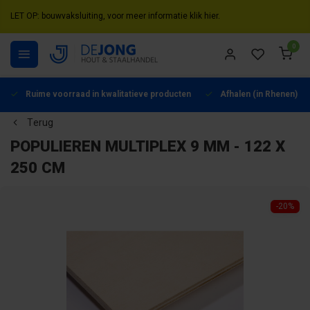
LET OP: bouwvaksluiting, voor meer informatie klik hier.
0
Ruime voorraad in kwalitatieve producten
Afhalen (in Rhenen) mo
Terug
POPULIEREN MULTIPLEX 9 MM - 122 X
250 CM
-20%