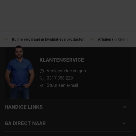
Ruime voorraad in kwalitatieve producten
Afhalen (in Rhenen) m
KLANTENSERVICE
Veelgestelde vragen
0317 358 228
Stuur een e-mail
HANDIGE LINKS
GA DIRECT NAAR