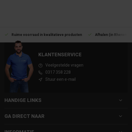
Ruime voorraad in kwalitatieve producten
Afhalen (in Rhenen) m
KLANTENSERVICE
Veelgestelde vragen
0317 358 228
Stuur een e-mail
HANDIGE LINKS
GA DIRECT NAAR