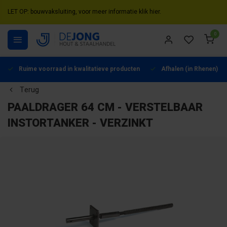
LET OP: bouwvaksluiting, voor meer informatie klik hier.
0
Ruime voorraad in kwalitatieve producten
Afhalen (in Rhenen) mo
Terug
PAALDRAGER 64 CM - VERSTELBAAR
INSTORTANKER - VERZINKT