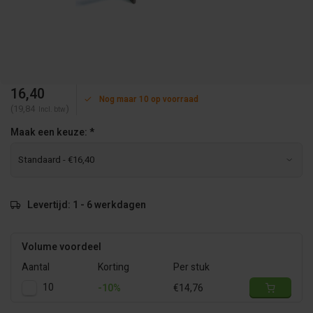
16,40
Nog maar 10 op voorraad
(19,84
)
Incl. btw
Maak een keuze:
*
Levertijd: 1 - 6 werkdagen
Volume voordeel
Aantal
Korting
Per stuk
10
-10%
€14,76