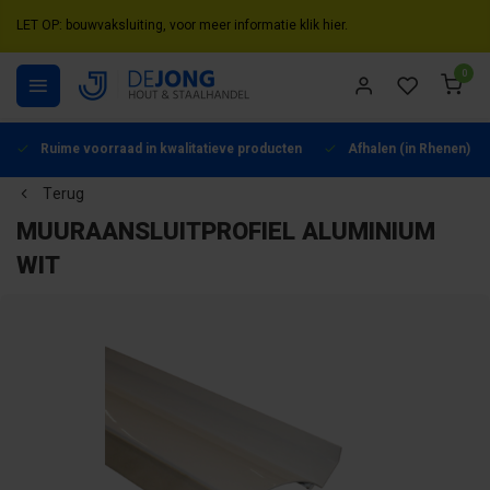
LET OP: bouwvaksluiting, voor meer informatie klik hier.
0
Ruime voorraad in kwalitatieve producten
Afhalen (in Rhenen) mo
Terug
MUURAANSLUITPROFIEL ALUMINIUM
WIT